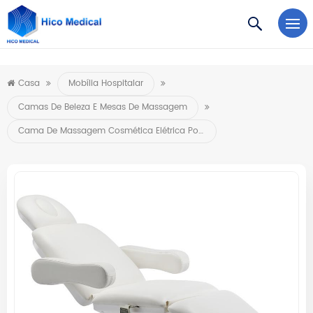
https://www.microsoft.com/en-us/microsoft-teams/log-in
Casa
Mobília Hospitalar
Camas De Beleza E Mesas De Massagem
Cama De Massagem Cosmética Elétrica Portátil Com 3 Motores