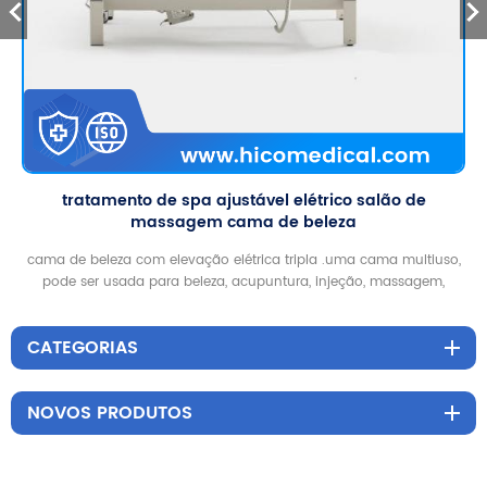
tratamento de spa ajustável elétrico salão de
massagem cama de beleza
cama de beleza com elevação elétrica tripla .uma cama multiuso,
pode ser usada para beleza, acupuntura, injeção, massagem,
tatuagem, coluna
CATEGORIAS
NOVOS PRODUTOS