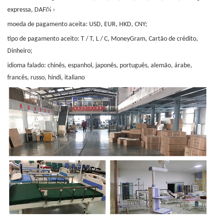
expressa, DAFï¼ ›
moeda de pagamento aceita: USD, EUR, HKD, CNY;
tipo de pagamento aceito: T / T, L / C, MoneyGram, Cartão de crédito,
Dinheiro;
idioma falado: chinês, espanhol, japonês, português, alemão, árabe,
francês, russo, hindi, italiano