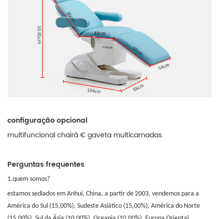
configuração opcional
multifuncional chairã € gaveta multicamadas.
Perguntas frequentes
1.quem somos?
estamos sediados em Anhui, China, a partir de 2003, vendemos para a
América do Sul (15,00%), Sudeste Asiático (15,00%), América do Norte
(15,00%), Sul da Ásia (10,00%), Oceania (10.00%), Europa Oriental