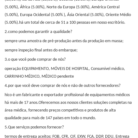
(5.00%), África (5.00%), Norte da Europa (5.00%), América Central
(5.00%), Europa Ocidental (5.00% ), Ásia Oriental (5.00%), Oriente Médio
(5.00%).há um total de cerca de 51 a 100 pessoas em nosso escritório.
2.como podemos garantir a qualidade?
sempre uma amostra de pré-produção antes da produção em massa;
sempre inspeção final antes do embarque;
3.o que você pode comprar de nós?
operação EQUIPAMENTO, MÓVEIS DE HOSPITAL, Consumível médico,
CARRINHO MÉDICO, MÉDICO pendente
4.por que você deve comprar de nós e não de outros fornecedores?
hico é um fabricante e exportador profissional de equipamentos médicos
há mais de 17 anos.Oferecemos aos nossos clientes soluções completas na
área médica, fornecendo preços competitivos e produtos de alta
qualidade para mais de 147 países em todo o mundo.
5.Que serviços podemos fornecer?
termos de entrega aceitos: FOB, CFR, CIF, EXW, FCA, DDP, DDU, Entrega