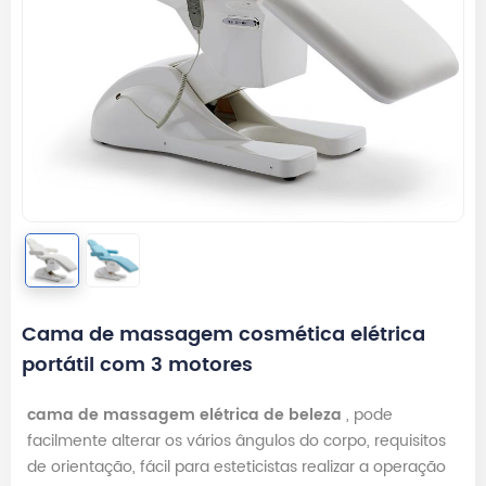
Cama de massagem cosmética elétrica
portátil com 3 motores
cama de massagem elétrica de beleza
, pode
facilmente alterar os vários ângulos do corpo, requisitos
de orientação, fácil para esteticistas realizar a operação