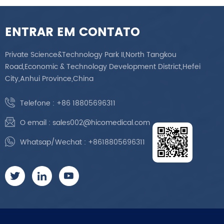
ENTRAR EM CONTATO
Private Science&Technology Park II,North Tangkou
Road,Economic & Technology Development District,Hefei
City,Anhui Province,China
Telefone :
+86 18805696311
O email :
sales002@hicomedical.com
Whatsap/Wechat :
+8618805696311