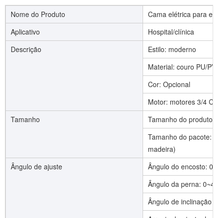
Nome do Produto
Cama elétrica para ex
Aplicativo
Hospital/clínica
Descrição
Estilo: moderno
Material: couro PU/PV
Cor: Opcional
Motor: motores 3/4 CE
Tamanho
Tamanho do produto:
Tamanho do pacote: 15
madeira)
Ângulo de ajuste
Ângulo do encosto: 0~
Ângulo da perna: 0~4
Ângulo de inclinação g