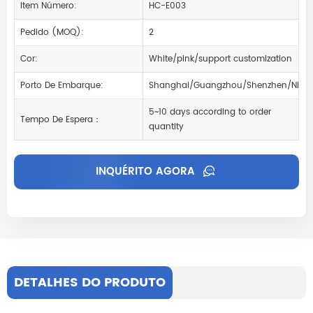
Item Número:
HC-E003
Pedido (MOQ):
2
Cor:
White/pink/support customization
Porto De Embarque:
Shanghai/Guangzhou/Shenzhen/Ning
5~10 days according to order
Tempo De Espera：
quantity
INQUÉRITO AGORA
DETALHES DO PRODUTO