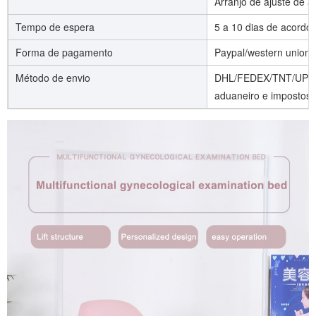
Arranjo de ajuste de a
Tempo de espera
5 a 10 dias de acordo
Forma de pagamento
Paypal/western union/
Método de envio
DHL/FEDEX/TNT/UPS/AI
aduaneiro e impostos)