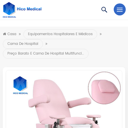
https://www.microsoft.com/en-us/microsoft-teams/log-in
Casa
Equipamentos Hospitalares E Médicos
Cama De Hospital
Preço Barato E Cama De Hospital Multifuncional Elétrica De Alta Qualidade Para Exame Ginecológico Com 3 Motores