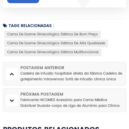
TAGS RELACIONADAS :
Cama De Exame Ginecológico Elétrica De Bom Preço
Cama De Exame Ginecológico Elétrica De Alta Qualidade
Cama De Exame Ginecológico Elétrica Multifuncional
POSTAGEM ANTERIOR
Cadeira de infusão hospitalar direta da fábrica Cadeira de
gotejamento intravenoso Sofá de infusão clínica única
reclinável com suporte IV
PRÓXIMA POSTAGEM
Fabricante HICOMED Acessório para Cama Médica
Dobrável Guarda-corpo de Liga de Alumínio para Clínica
Doméstica Guarda-corpo para Cama Médica